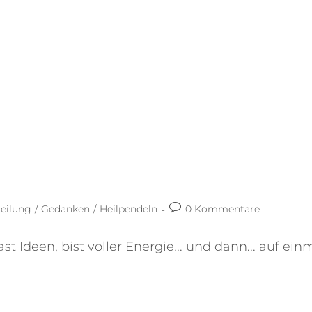
eilung
/
Gedanken
/
Heilpendeln
0 Kommentare
 Ideen, bist voller Energie... und dann... auf einm