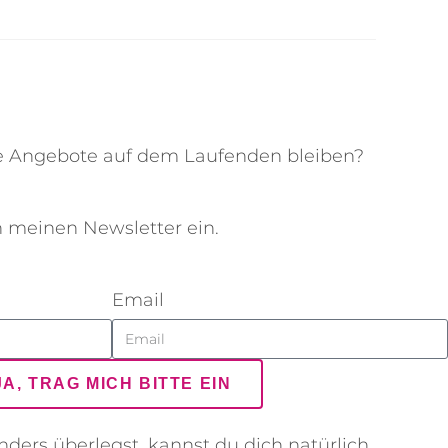
 Angebote auf dem Laufenden bleiben?
n meinen Newsletter ein.
Email
JA, TRAG MICH BITTE EIN
ders überlegst, kannst du dich natürlich